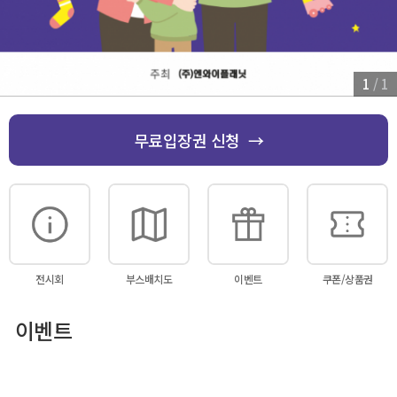
1
/
1
무료입장권 신청 →
전시회
부스배치도
이벤트
쿠폰/상품권
이벤트